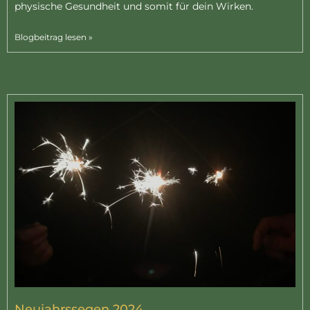
physische Gesundheit und somit für dein Wirken.
Blogbeitrag lesen »
Neujahrssegen 2024