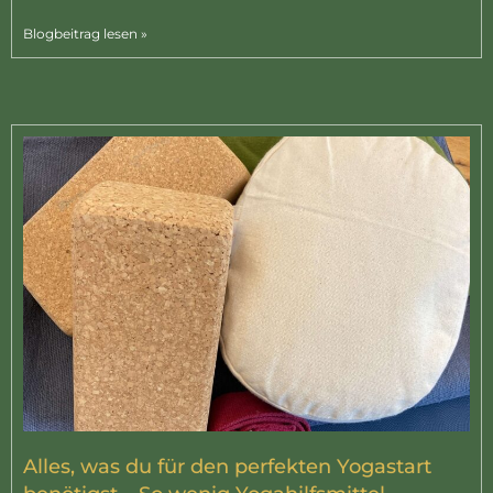
Blogbeitrag lesen »
Alles, was du für den perfekten Yogastart