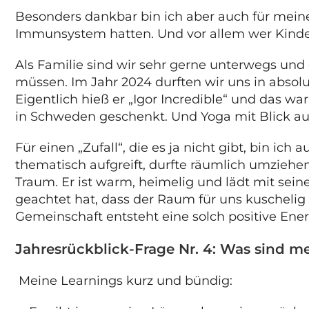
Besonders dankbar bin ich aber auch für meine 
Immunsystem hatten. Und vor allem wer Kinde
Als Familie sind wir sehr gerne unterwegs un
müssen. Im Jahr 2024 durften wir uns in abso
Eigentlich hieß er „Igor Incredible“ und das w
in Schweden geschenkt. Und Yoga mit Blick auf
Für einen „Zufall“, die es ja nicht gibt, bin i
thematisch aufgreift, durfte räumlich umziehen.
Traum. Er ist warm, heimelig und lädt mit se
geachtet hat, dass der Raum für uns kuscheli
Gemeinschaft entsteht eine solch positive Ene
Jahresrückblick-Frage Nr. 4: Was sind m
Meine Learnings kurz und bündig: