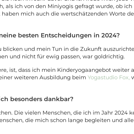
ch, als ich von den Miniyogis gefragt wurde, ob ic
t haben mich auch die wertschätzenden Worte der
 meine besten Entscheidungen in 2024?
u blicken und mein Tun in die Zukunft auszurich
en und nicht für ewig passen, war goldrichtig.
iere, ist, dass ich mein Kinderyogaangebot weiter 
 einer weiteren Ausbildung beim
Yogastudio Fox,
w
n ich besonders dankbar?
n. Die vielen Menschen, die ich im Jahr 2024 ke
enschen, die mich schon lange begleiten und allen