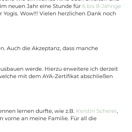
h im neuen Jahr eine Stunde für
6 bis 8-Jährige
 Yogis. Wow!!! Vielen herzlichen Dank noch
ten. Auch die Akzeptanz, dass manche
ausbauen werde. Hierzu erweitere ich derzeit
elche mit dem AYA-Zertifikat abschließen
nnen lernen durfte, wie z.B.
Kerstin Scherer
,
 vorne an meine Familie. Für all die