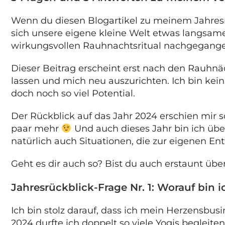
Wenn du diesen Blogartikel zu meinem Jahresrüc
sich unsere eigene kleine Welt etwas langsame
wirkungsvollen Rauhnachtsritual nachgegang
Dieser Beitrag erscheint erst nach den Rauhnä
lassen und mich neu auszurichten. Ich bin ke
doch noch so viel Potential.
Der Rückblick auf das Jahr 2024 erschien mir 
paar mehr
Und auch dieses Jahr bin ich über
natürlich auch Situationen, die zur eigenen Ent
Geht es dir auch so? Bist du auch erstaunt übe
Jahresrückblick-Frage Nr. 1: Worauf bin i
Ich bin stolz darauf, dass ich mein Herzensbu
2024 durfte ich doppelt so viele Yogis begleit