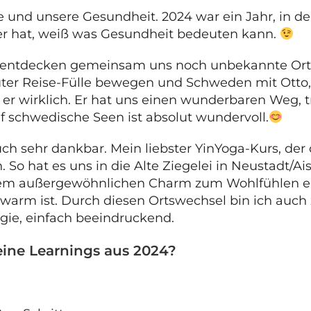
und unsere Gesundheit. 2024 war ein Jahr, in dem
r hat, weiß was Gesundheit bedeuten kann.
d entdecken gemeinsam uns noch unbekannte Orte,
luter Reise-Fülle bewegen und Schweden mit Otto,
ar er wirklich. Er hat uns einen wunderbaren Weg,
 schwedische Seen ist absolut wundervoll.
ch auch sehr dankbar. Mein liebster YinYoga-Kurs, 
 So hat es uns in die Alte Ziegelei in Neustadt/A
inem außergewöhnlichen Charm zum Wohlfühlen ei
g warm ist. Durch diesen Ortswechsel bin ich a
rgie, einfach beeindruckend.
eine Learnings aus 2024?