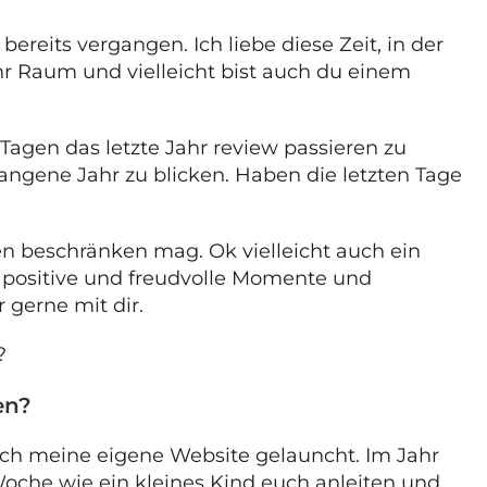
reits vergangen. Ich liebe diese Zeit, in der
hr Raum und vielleicht bist auch du einem
Tagen das letzte Jahr review passieren zu
ngene Jahr zu blicken. Haben die letzten Tage
en beschränken mag. Ok vielleicht auch ein
le positive und freudvolle Momente und
 gerne mit dir.
?
en?
 ich meine eigene Website gelauncht. Im Jahr
 Woche wie ein kleines Kind euch anleiten und