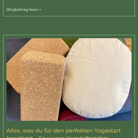
Blogbeitrag lesen »
Alles, was du für den perfekten Yogastart