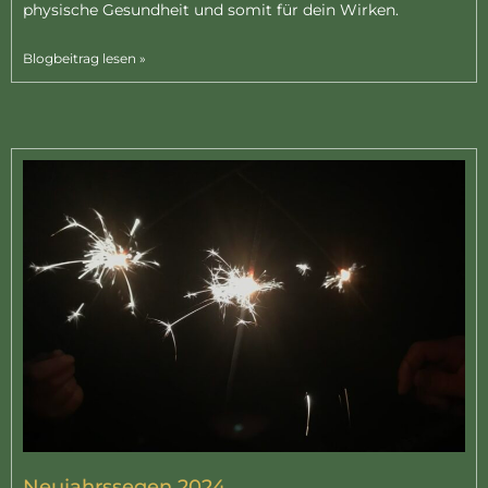
physische Gesundheit und somit für dein Wirken.
Blogbeitrag lesen »
Neujahrssegen 2024